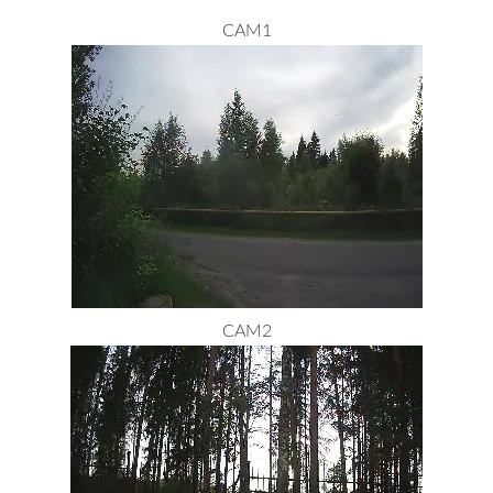
CAM1
CAM2