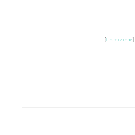
Дом
Контакты
[
Посетители
]