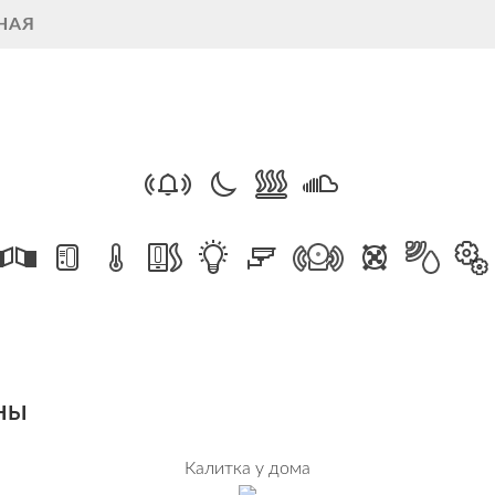
НАЯ
ны
Калитка у дома