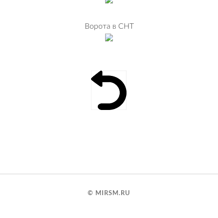
Ворота в СНТ
© MIRSM.RU