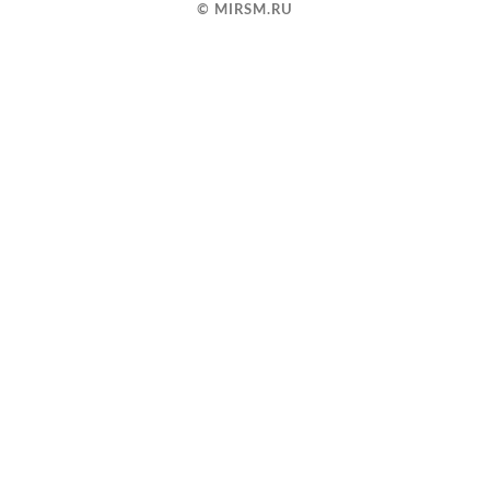
Дом
© MIRSM.RU
Контакты