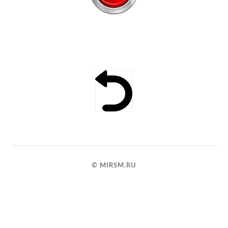
Дом
Контакты
© MIRSM.RU